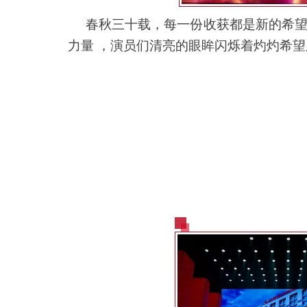
春秋三十载，每一份收获都是新的希望
力量 ，演员们清亮的眼眸闪烁着灼灼希