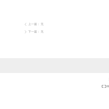
上一篇：
无
ꄴ
下一篇：
无
ꄲ