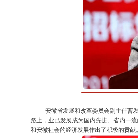
安徽省发展和改革委员会副主任曹发
路上，业已发展成为国内先进、省内一流
和安徽社会的经济发展作出了积极的贡献