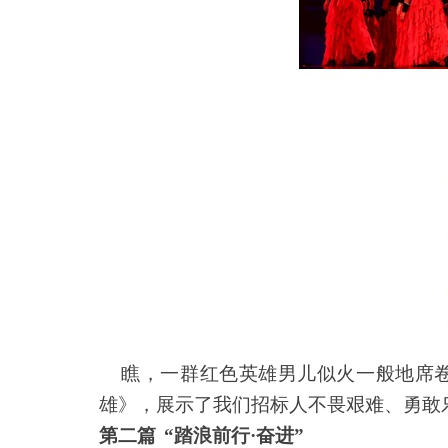
瞧，一群红色英雄男儿似火一般地席卷
雄》，展示了我们招标人不畏艰难、勇敢
第二篇
“
踏浪前行·奋进”