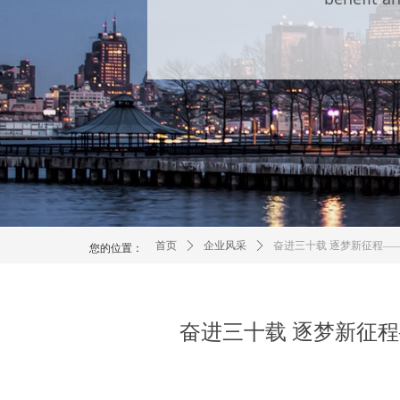
首页
ꄲ
企业风采
ꄲ
奋进三十载 逐梦新征程—
您的位置：
奋进三十载 逐梦新征